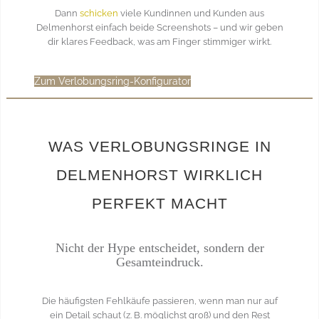
Dann
schicken
viele Kundinnen und Kunden aus
Delmenhorst einfach beide Screenshots – und wir geben
dir klares Feedback, was am Finger stimmiger wirkt.
Zum Verlobungsring-Konfigurator
WAS VERLOBUNGSRINGE IN
DELMENHORST WIRKLICH
PERFEKT MACHT
Nicht der Hype entscheidet, sondern der
Gesamteindruck.
Die häufigsten Fehlkäufe passieren, wenn man nur auf
ein Detail schaut (z. B. möglichst groß) und den Rest