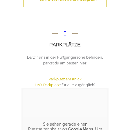
PARKPLÄTZE
Da wir uns in der Fußgängerzone befinden,
parkst du am besten hier:
Parkplatz am Knick
LzO-Parkplatz
(für alle zugänglich)
Sie sehen gerade einen
Platzhalterinhalt von
Google Maps
. Um