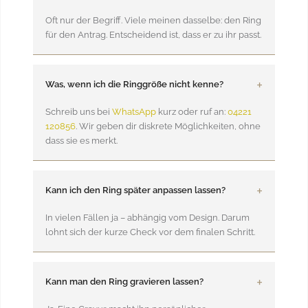
Oft nur der Begriff. Viele meinen dasselbe: den Ring
für den Antrag. Entscheidend ist, dass er zu ihr passt.
Was, wenn ich die Ringgröße nicht kenne?
Schreib uns bei
WhatsApp
kurz oder ruf an:
04221
120856
. Wir geben dir diskrete Möglichkeiten, ohne
dass sie es merkt.
Kann ich den Ring später anpassen lassen?
In vielen Fällen ja – abhängig vom Design. Darum
lohnt sich der kurze Check vor dem finalen Schritt.
Kann man den Ring gravieren lassen?