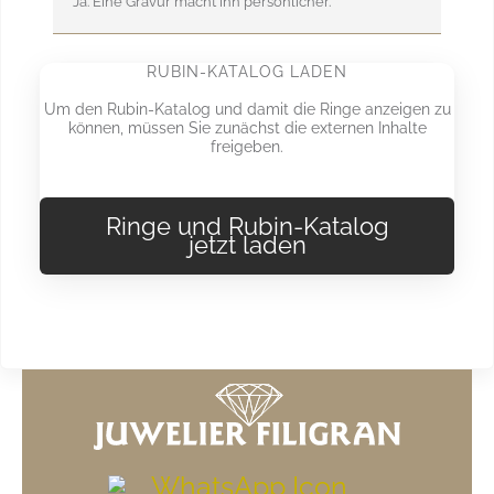
Ja. Eine Gravur macht ihn persönlicher.
RUBIN-KATALOG LADEN
Um den Rubin-Katalog und damit die Ringe anzeigen zu
können, müssen Sie zunächst die externen Inhalte
freigeben.
Ringe und Rubin-Katalog
jetzt laden