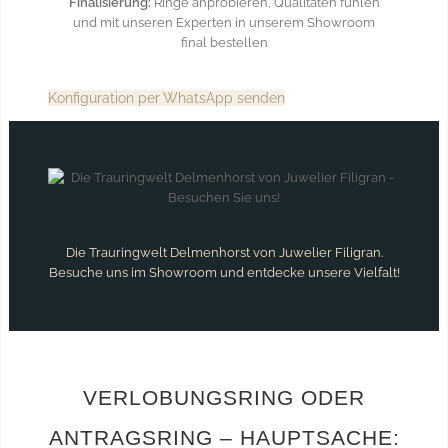
Finalisierung:
Ringe anprobieren, Qualitäten fühlen
und mit unseren Experten in unserem Showroom
final bestellen
Konfiguration per WhatsApp senden
Die Trauringwelt Delmenhorst von Juwelier Filigran.
Besuche uns im Showroom und entdecke unsere Vielfalt!
VERLOBUNGSRING ODER
ANTRAGSRING – HAUPTSACHE: