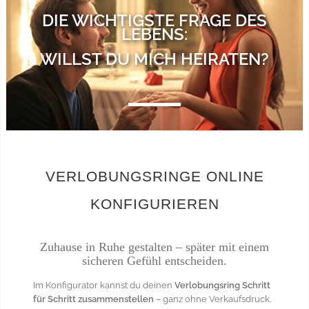
DIE WICHTIGSTE FRAGE DES
LEBENS:
WILLST DU MICH HEIRATEN?
VERLOBUNGSRINGE ONLINE
KONFIGURIEREN
Zuhause in Ruhe gestalten – später mit einem
sicheren Gefühl entscheiden.
Im Konfigurator kannst du deinen
Verlobungsring Schritt
für Schritt zusammenstellen
– ganz ohne Verkaufsdruck.