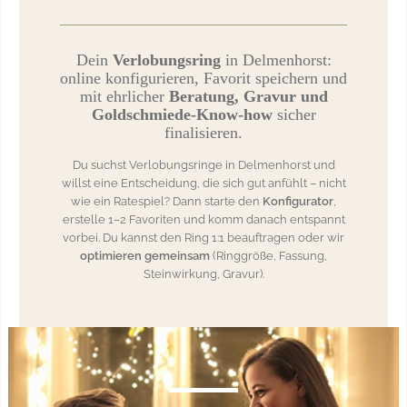
Dein
Verlobungsring
in Delmenhorst:
online konfigurieren, Favorit speichern und
mit ehrlicher
Beratung, Gravur und
Goldschmiede-Know-how
sicher
finalisieren.
Du suchst Verlobungsringe in Delmenhorst und
willst eine Entscheidung, die sich gut anfühlt – nicht
wie ein Ratespiel? Dann starte den
Konfigurator
,
erstelle 1–2 Favoriten und komm danach entspannt
vorbei. Du kannst den Ring 1:1 beauftragen oder wir
optimieren gemeinsam
(Ringgröße, Fassung,
Steinwirkung, Gravur).