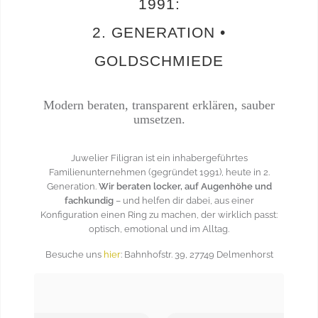
1991:
2. GENERATION •
GOLDSCHMIEDE
Modern beraten, transparent erklären, sauber
umsetzen.
Juwelier Filigran ist ein inhabergeführtes
Familienunternehmen (gegründet 1991), heute in 2.
Generation.
Wir beraten locker, auf Augenhöhe und
fachkundig
– und helfen dir dabei, aus einer
Konfiguration einen Ring zu machen, der wirklich passt:
optisch, emotional und im Alltag.
Besuche uns
hier
: Bahnhofstr. 39, 27749 Delmenhorst