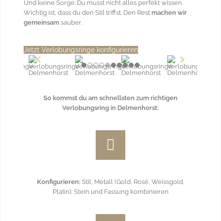
Und keine Sorge: Du musst nicht alles perfekt wissen.
Wichtig ist, dass du den Stil triffst. Den Rest
machen wir
gemeinsam
sauber.
Jetzt Verlobungsringe konfigurieren
So kommst du am schnellsten zum richtigen
Verlobungsring in Delmenhorst:
Konfigurieren:
Stil, Metall (Gold, Rosé, Weissgold,
Platin), Stein und Fassung kombinieren