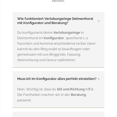
helfen.
Wie funktioniert Verlobungsringe Delmenhorst
mit Konfigurator und Beratung?
Du konfigurierst deine
Verlobungsringe
in
Delmenhorst im
Konfigurator
, speicherst 1–2
Favoriten und kommst anschließend vorbei. Dann
kannst du den Ring exakt so beauftragen oder
gemeinsam mit uns Ringgröße, Fassung,
Steinwirkung und Gravur optimieren.
Muss ich im Konfigurator alles perfekt einstellen?
Nein. Wichtig ist, dass du
Stil und Richtung
triffst.
Die Feinheiten machen wir in der
Beratung
passend.