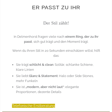
ER PASST ZU IHR
Der Stil zählt!
In Delmenhorst fragen viele nach
einem Ring, der zu ihr
passt
, sich gut trägt und den Moment trägt.
Wenn du ihren Stil in 20 Sekunden einschätzen willst, hilft
das:
Sie trägt
schlicht & clean
: Solitär, schlanke Schiene,
klare Linien
Sie liebt
Glanz & Statement
: Halo oder Side Stones,
mehr Funkeln
Sie ist
„modern, aber nicht laut“
: elegante
Proportionen, dezente Details
Telefonische Erstberatung