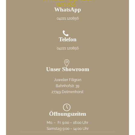
WhatsApp
04221 120856
Telefon
04221 120856
Unser Showroom
Juwelier Filigran
Bahnhofstr. 39
27749 Delmenhorst
Öffnungszeiten
Mo. – Fr. 9:00 – 18:00 Uhr
Samstag 9:00 – 14:00 Uhr